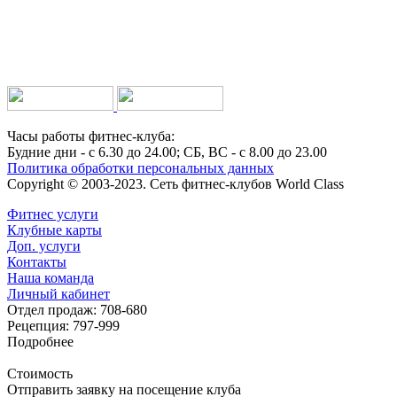
Часы работы фитнес-клуба:
Будние дни - с 6.30 до 24.00; СБ, ВС - с 8.00 до 23.00
Политика обработки персональных данных
Copyright © 2003-2023. Сеть фитнес-клубов World Class
Фитнес услуги
Клубные карты
Доп. услуги
Контакты
Наша команда
Личный кабинет
Отдел продаж: 708-680
Рецепция: 797-999
Подробнее
Стоимость
Отправить заявку на посещение клуба