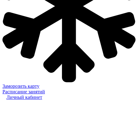
Заморозить карту
Расписание занятий
Личный кабинет