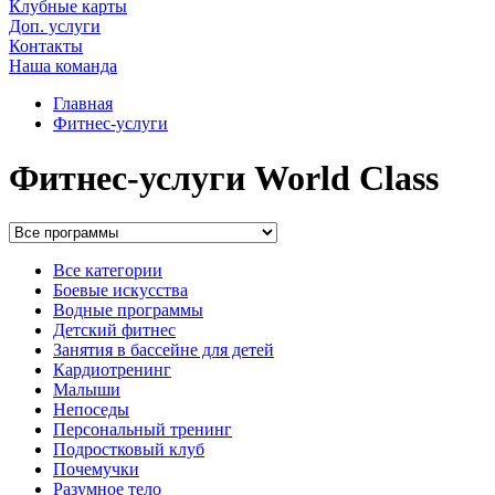
Клубные карты
Доп. услуги
Контакты
Наша команда
Главная
Фитнес-услуги
Фитнес-услуги World Class
Все категории
Боевые искусства
Водные программы
Детский фитнес
Занятия в бассейне для детей
Кардиотренинг
Малыши
Непоседы
Персональный тренинг
Подростковый клуб
Почемучки
Разумное тело